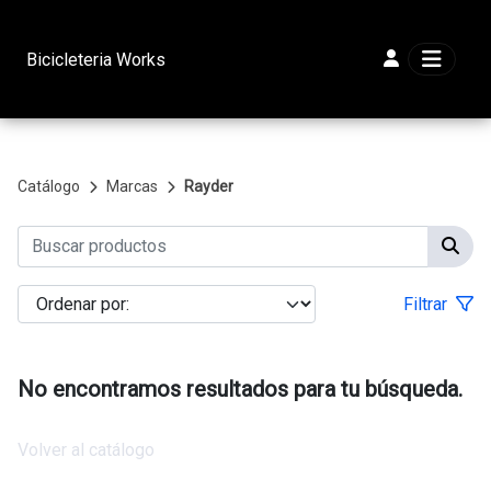
Bicicleteria Works
Catálogo
Marcas
Rayder
Filtrar
No encontramos resultados para tu búsqueda.
Volver al catálogo