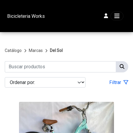
Bicicleteria Works
Catálogo
Marcas
Del Sol
Filtrar