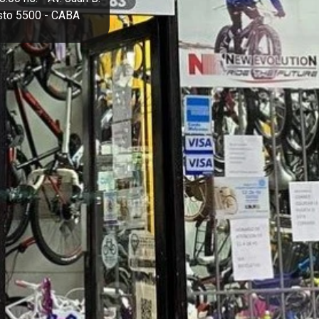
sto 5500 - CABA