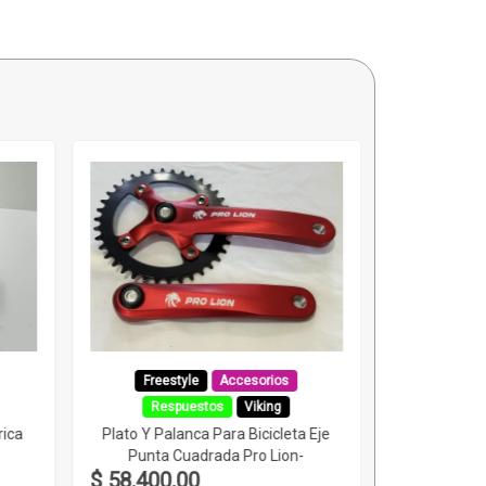
Freestyle
Accesorios
Respuestos
Viking
rica
Plato Y Palanca Para Bicicleta Eje
Punta Cuadrada Pro Lion-
$ 58.400,00