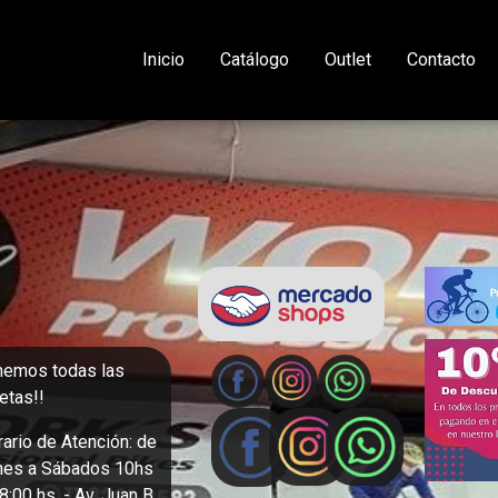
Inicio
Catálogo
Outlet
Contacto
nemos todas las
jetas!!
ario de Atención: de
nes a Sábados 10hs
8:00 hs. - Av. Juan B.