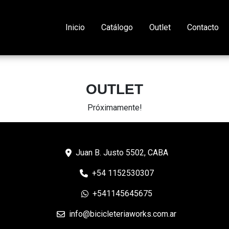
Inicio
Catálogo
Outlet
Contacto
OUTLET
Próximamente!
Juan B. Justo 5502, CABA
+54 1152530307
+541145645675
info@bicicleteriaworks.com.ar