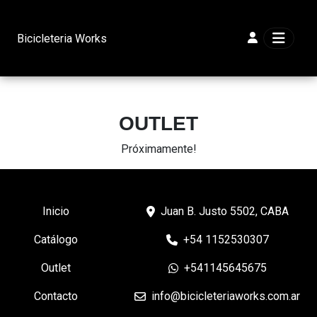
Bicicleteria Works
OUTLET
Próximamente!
Inicio
Juan B. Justo 5502, CABA
Catálogo
+54 1152530307
Outlet
+541145645675
Contacto
info@bicicleteriaworks.com.ar