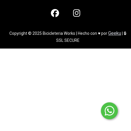
Geeku
Copyright © 2025 Bicicleteria Works | Hecho con ♥ por
| 🔒
SSL SECURE