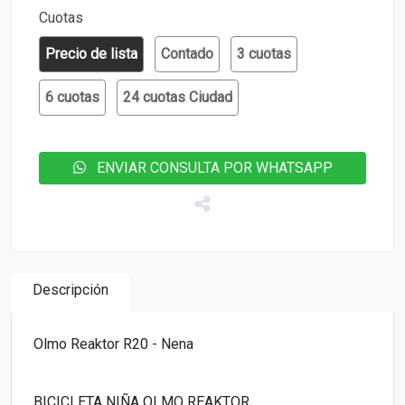
Cuotas
Precio de lista
Contado
3 cuotas
6 cuotas
24 cuotas Ciudad
ENVIAR CONSULTA POR WHATSAPP
Descripción
Olmo Reaktor R20 - Nena
BICICLETA NIÑA OLMO REAKTOR