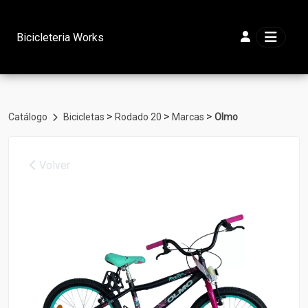
Bicicleteria Works
>
>
>
Catálogo
Bicicletas
Rodado 20
Marcas
Olmo
Volver