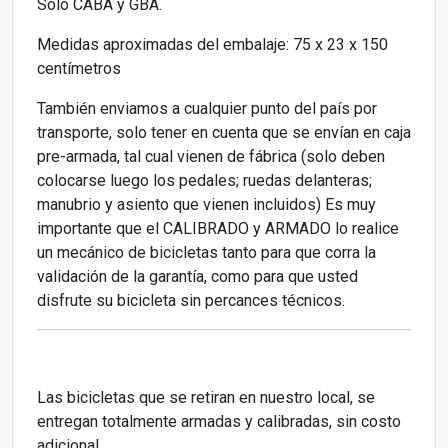
Solo CABA y GBA.
Medidas aproximadas del embalaje: 75 x 23 x 150
centímetros
También enviamos a cualquier punto del país por
transporte, solo tener en cuenta que se envían en caja
pre-armada, tal cual vienen de fábrica (solo deben
colocarse luego los pedales; ruedas delanteras;
manubrio y asiento que vienen incluidos) Es muy
importante que el CALIBRADO y ARMADO lo realice
un mecánico de bicicletas tanto para que corra la
validación de la garantía, como para que usted
disfrute su bicicleta sin percances técnicos.
Las bicicletas que se retiran en nuestro local, se
entregan totalmente armadas y calibradas, sin costo
adicional