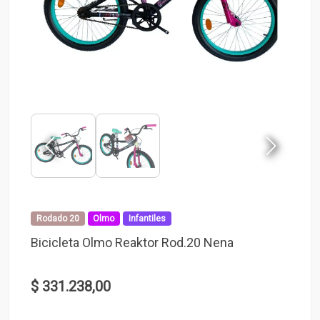
Rodado 20
Olmo
Infantiles
Bicicleta Olmo Reaktor Rod.20 Nena
$ 331.238,00